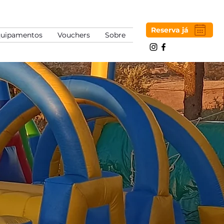
Reserva já
uipamentos
Vouchers
Sobre