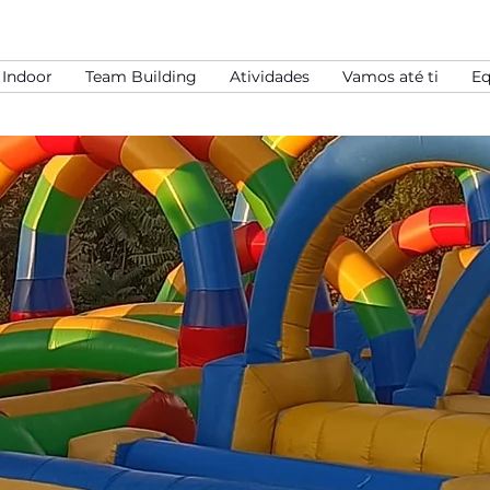
Indoor
Team Building
Atividades
Vamos até ti
Eq