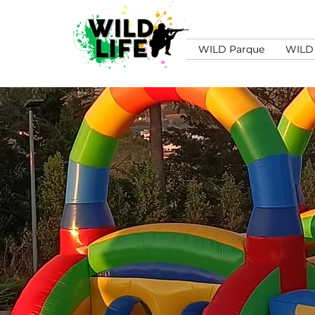
WILD Parque
WILD 