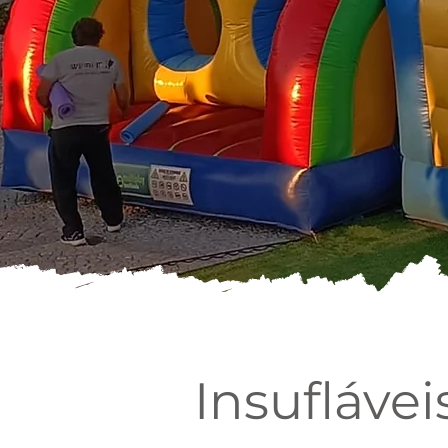
Insuflávei