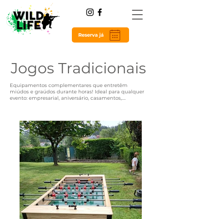
Reserva já
Jogos Tradicionais
Equipamentos complementares que entretêm
miúdos e graúdos durante horas! Ideal para qualquer
evento: empresarial, aniversário, casamentos,....