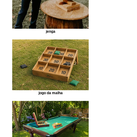
jenga
jogo da malha